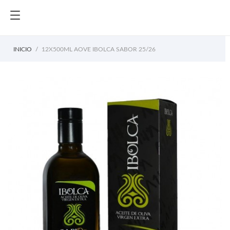
INICIO
12X500ML AOVE IBOLCA SABOR 25/26